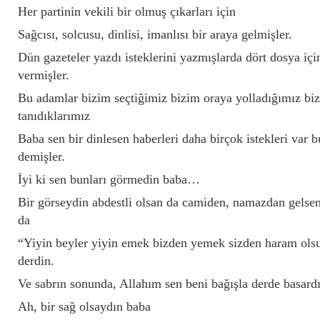
Her partinin vekili bir olmuş çıkarları için
Sağcısı, solcusu, dinlisi, imanlısı bir araya gelmişler.
Dün gazeteler yazdı isteklerini yazmışlarda dört dosya iç
vermişler.
Bu adamlar bizim seçtiğimiz bizim oraya yolladığımız bizl
tanıdıklarımız
Baba sen bir dinlesen haberleri daha birçok istekleri var 
demişler.
İyi ki sen bunları görmedin baba…
Bir görseydin abdestli olsan da camiden, namazdan gelsen
da
“Yiyin beyler yiyin emek bizden yemek sizden haram olsu
derdin.
Ve sabrın sonunda, Allahım sen beni bağışla derde basard
Ah, bir sağ olsaydın baba