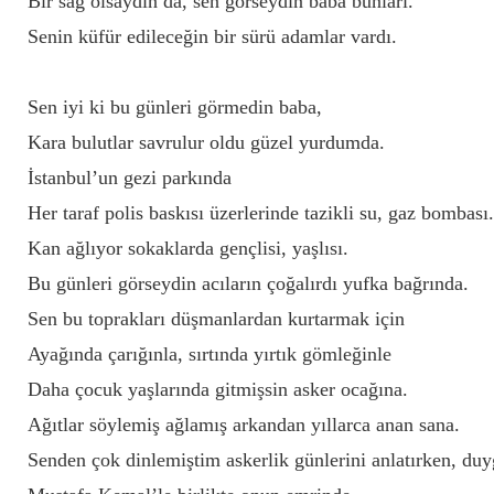
Bir sağ olsaydın da, sen görseydin baba bunları.
Senin küfür edileceğin bir sürü adamlar vardı.
Sen iyi ki bu günleri görmedin baba,
Kara bulutlar savrulur oldu güzel yurdumda.
İstanbul’un gezi parkında
Her taraf polis baskısı üzerlerinde tazikli su, gaz bombası.
Kan ağlıyor sokaklarda gençlisi, yaşlısı.
Bu günleri görseydin acıların çoğalırdı yufka bağrında.
Sen bu toprakları düşmanlardan kurtarmak için
Ayağında çarığınla, sırtında yırtık gömleğinle
Daha çocuk yaşlarında gitmişsin asker ocağına.
Ağıtlar söylemiş ağlamış arkandan yıllarca anan sana.
Senden çok dinlemiştim askerlik günlerini anlatırken, duy