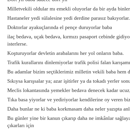
Milletvekili oldular mı emekli oluyorlar da bir ayda binler
Hastaneler yedi sülalesine yedi derdine parasız bakıyorlar.
Doktorlar ayakuçlarında el pençe duruyorlar baba
ilaç bedava, uçak bedava, kırmızı pasaport cebinde gidiyo
isterlerse.
Koşturuyorlar devletin arabalarını her yol onların baba.
Trafik kurallarını dinlemiyorlar trafik polisi falan karışa
Bu adamlar bizim seçtiklerimiz milletin vekili baba hem 
Sıkıysa karışsalar ya; azar işitirler ya da tokadı yerler son
Meclis lokantasında yemekler bedava denecek kadar ucuz
Tıka basa yiyorlar ve yediriyorlar kendilerine oy veren bi
Daha bunlar ne ki baba korkmasam daha neler yazıpta anla
Bu günler yine bir kanun çıkarıp daha ne imkânlar sağlay
çıkarları için