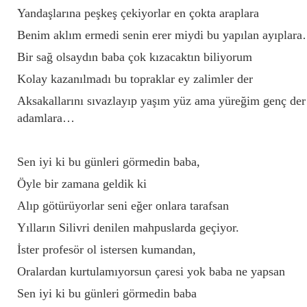
Yandaşlarına peşkeş çekiyorlar en çokta araplara
Benim aklım ermedi senin erer miydi bu yapılan ayıplar
Bir sağ olsaydın baba çok kızacaktın biliyorum
Kolay kazanılmadı bu topraklar ey zalimler der
Aksakallarını sıvazlayıp yaşım yüz ama yüreğim genç der
adamlara…
Sen iyi ki bu günleri görmedin baba,
Öyle bir zamana geldik ki
Alıp götürüyorlar seni eğer onlara tarafsan
Yılların Silivri denilen mahpuslarda geçiyor.
İster profesör ol istersen kumandan,
Oralardan kurtulamıyorsun çaresi yok baba ne yapsan
Sen iyi ki bu günleri görmedin baba