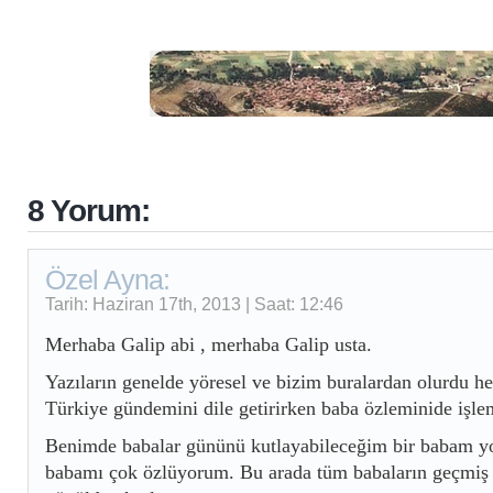
8 Yorum:
Özel Ayna:
Tarih: Haziran 17th, 2013 | Saat: 12:46
Merhaba Galip abi , merhaba Galip usta.
Yazıların genelde yöresel ve bizim buralardan olurdu h
Türkiye gündemini dile getirirken baba özleminide işlem
Benimde babalar gününü kutlayabileceğim bir babam y
babamı çok özlüyorum. Bu arada tüm babaların geçmiş 