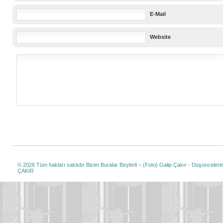
E-Mail
Website
© 2026 Tüm hakları saklıdır
Bizim Buralar Beylerli – (Foto) Galip Çakır - Düşüncelerim
ÇAKIR