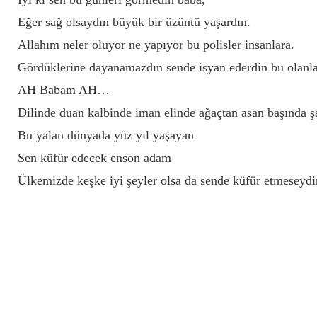
Eğer sağ olsaydın büyük bir üzüntü yaşardın.
Allahım neler oluyor ne yapıyor bu polisler insanlara.
Gördüklerine dayanamazdın sende isyan ederdin bu olanl
AH Babam AH…
Dilinde duan kalbinde iman elinde ağaçtan asan başında
Bu yalan dünyada yüz yıl yaşayan
Sen küfür edecek enson adam
Ülkemizde keşke iyi şeyler olsa da sende küfür etmesey