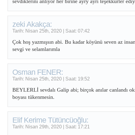
sevdiklerini anlıyor her birine ayry ayrı teşekkürler ed
zeki Akakça:
Tarih: Nisan 25th, 2020 | Saat: 07:42
Çok hoş yazmışsın abi. Bu kadar köyünü seven az insa
sevgi ve selamlarımla
Osman FENER:
Tarih: Nisan 25th, 2020 | Saat: 19:52
BEYLERLİ sevdalı Galip abi; birçok anılar canlandı ok
boyası tükenmesin.
Elif Kerime Tütüncüoğlu:
Tarih: Nisan 29th, 2020 | Saat: 17:21