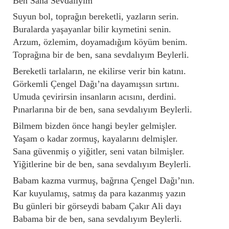
Ben Sana Sevdalıyım
Suyun bol, toprağın bereketli, yazların serin.
Buralarda yaşayanlar bilir kıymetini senin.
Arzum, özlemim, doyamadığım köyüm benim.
Toprağına bir de ben, sana sevdalıyım Beylerli.
Bereketli tarlaların, ne ekilirse verir bin katını.
Görkemli Çengel Dağı’na dayamışsın sırtını.
Umuda çevirirsin insanların acısını, derdini.
Pınarlarına bir de ben, sana sevdalıyım Beylerli.
Bilmem bizden önce hangi beyler gelmişler.
Yaşam o kadar zormuş, kayalarını delmişler.
Sana güvenmiş o yiğitler, seni vatan bilmişler.
Yiğitlerine bir de ben, sana sevdalıyım Beylerli.
Babam kazma vurmuş, bağrına Çengel Dağı’nın.
Kar kuyulamış, satmış da para kazanmış yazın
Bu günleri bir görseydi babam Çakır Ali dayı
Babama bir de ben, sana sevdalıyım Beylerli.