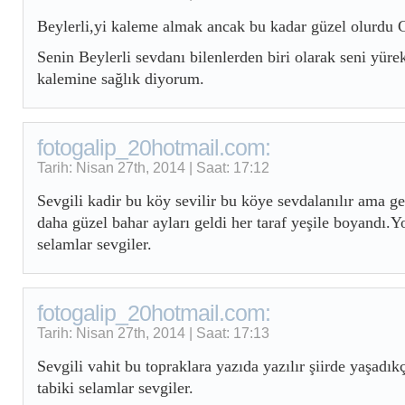
Beylerli,yi kaleme almak ancak bu kadar güzel olurdu G
Senin Beylerli sevdanı bilenlerden biri olarak seni yüre
kalemine sağlık diyorum.
fotogalip_20hotmail.com:
Tarih: Nisan 27th, 2014 | Saat: 17:12
Sevgili kadir bu köy sevilir bu köye sevdalanılır ama g
daha güzel bahar ayları geldi her taraf yeşile boyandı.
selamlar sevgiler.
fotogalip_20hotmail.com:
Tarih: Nisan 27th, 2014 | Saat: 17:13
Sevgili vahit bu topraklara yazıda yazılır şiirde yaşadı
tabiki selamlar sevgiler.