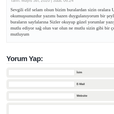
Tarih: Mayıs 5th, 2020 | Saat: 06:24
Sevgili elif selam olsun bizim buralardan sizin oralar
okumuşsunuzdur yazımı bazen duygulanıyorum bir şey
buraların sayfalarına Sizler okuyup güzel yorumlar yaz
mutlu ediyor sağ olun var olun ne mutlu sizin gibi bir
mutluyum
Yorum Yap:
İsim
E-Mail
Website