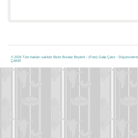
© 2026 Tüm hakları saklıdır
Bizim Buralar Beylerli – (Foto) Galip Çakır - Düşüncelerim
ÇAKIR