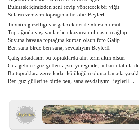
Bulursak içimizden seni sevip yönetecek bir yiğit
Suların zemzem toprağın altın olur Beylerli.
Tabiatın güzelliği var gelecek nesile olursun umut
Toprağında yaşayanlar hep kazansın olmasın mağlup
Suyuna havana toprağına kurban olsun foto Galip
Ben sana birde ben sana, sevdalıyım Beylerli
Çalış arkadaşım bu topraklarda alın terin altın olsun
Güz gelince güz gülleri açsın yüreğinde, anbarın tahılla d
Bu topraklara zerre kadar kötülüğüm olursa banada yazıkl
Ben güz güllerine birde ben, sana sevdalıyım Beylerli…