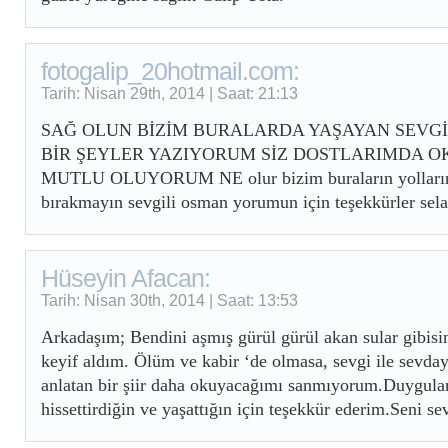
fotogalip_20hotmail.com:
Tarih: Nisan 29th, 2014 | Saat: 21:13
SAĞ OLUN BİZİM BURALARDA YAŞAYAN SEVGİ
BİR ŞEYLER YAZIYORUM SİZ DOSTLARIMDA 
MUTLU OLUYORUM NE olur bizim buraların yollarınd
bırakmayın sevgili osman yorumun için teşekkürler sel
Hüseyin Afacan:
Tarih: Nisan 30th, 2014 | Saat: 13:53
Arkadaşım; Bendini aşmış gürül gürül akan sular gibisi
keyif aldım. Ölüm ve kabir ‘de olmasa, sevgi ile sevday
anlatan bir şiir daha okuyacağımı sanmıyorum.Duygular
hissettirdiğin ve yaşattığın için teşekkür ederim.Seni s