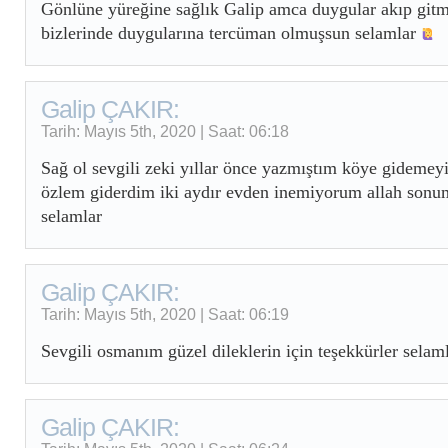
Gönlüne yüreğine sağlık Galip amca duygular akıp gitm
bizlerinde duygularına tercüman olmuşsun selamlar
Galip ÇAKIR:
Tarih: Mayıs 5th, 2020 | Saat: 06:18
Sağ ol sevgili zeki yıllar önce yazmıştım köye gidemey
özlem giderdim iki aydır evden inemiyorum allah sonum
selamlar
Galip ÇAKIR:
Tarih: Mayıs 5th, 2020 | Saat: 06:19
Sevgili osmanım güzel dileklerin için teşekkürler selam
Galip ÇAKIR: