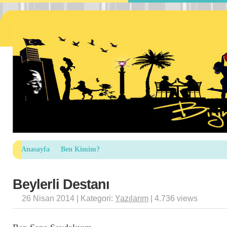
Anasayfa
Ben Kimim?
Beylerli Destanı
26 Nisan 2014 | Kategori:
Yazılarım
| 4.736 views