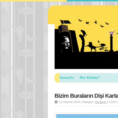
Anasayfa
Ben Kimim?
Bizim Buraların Dişi Karta
11 Haziran 2015 | Kategori:
Yazılarım
| 4.519 