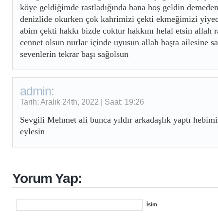
köye geldiğimde rastladığında bana hoş geldin demede
denizlide okurken çok kahrimizi çekti ekmeğimizi yiy
abim çekti hakkı bizde coktur hakkını helal etsin allah
cennet olsun nurlar içinde uyusun allah başta ailesine sa
sevenlerin tekrar başı sağolsun
admin:
Tarih: Aralık 24th, 2022 | Saat: 19:26
Sevgili Mehmet ali bunca yıldır arkadaşlık yaptı hebim
eylesin
Yorum Yap:
İsim