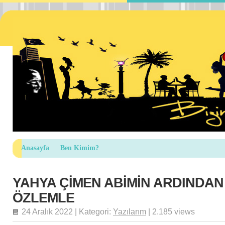
Anasayfa
Ben Kimim?
YAHYA ÇİMEN ABİMİN ARDINDAN
ÖZLEMLE
24 Aralık 2022 | Kategori:
Yazılarım
| 2.185 views