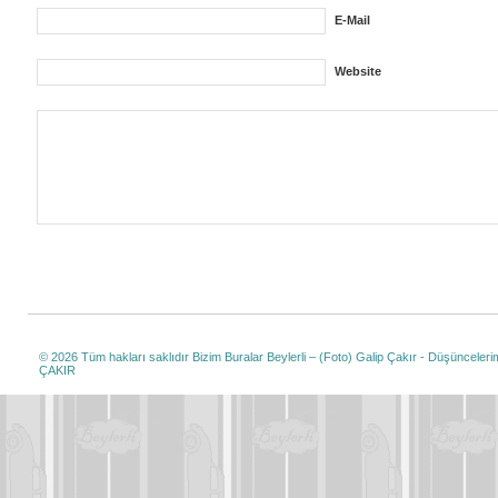
E-Mail
Website
© 2026 Tüm hakları saklıdır
Bizim Buralar Beylerli – (Foto) Galip Çakır - Düşüncelerim
ÇAKIR