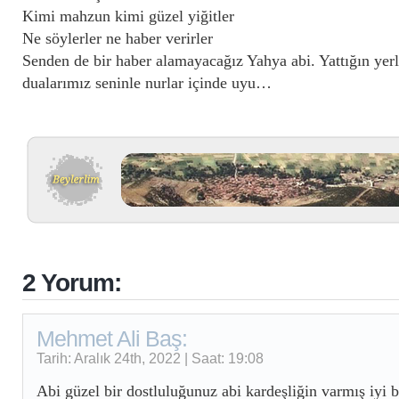
Kimi mahzun kimi güzel yiğit
Ne söylerler ne haber veri
Senden de bir haber alamayacağız Yahya abi. Yattığın yerle
dualarımız seninle nurlar içinde uyu…
2 Yorum:
Mehmet Ali Baş:
Tarih: Aralık 24th, 2022 | Saat: 19:08
Abi güzel bir dostluluğunuz abi kardeşliğin varmış iyi 